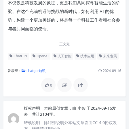
不仅仅是科技发展的象征，更是我们共同探寻智能生活的桥
梁。在这个充满机遇与挑战的新时代，如何利用 AI 的优
势，构建一个更加美好的，将是每一个科技工作者和社会参
与者共同面临的使命。
正文完
ChatGPT
OpenAI
人工智能
技术应用
未来发展
发表至：
chatgpt知识
2024-09-16
0
版权声明：
本站原创文章，由
小智
于2024-09-16发
表，共计2104字。
转载说明：
除特殊说明外本站文章皆由CC-4.0协议发
布，转载请注明出处。