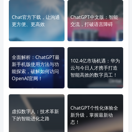
Chat官方下载，让沟通
ChatGPT中文版：智能
更方便、更高效
交流，打破语言障碍
全面解析：ChatGPT最
102.4亿市场机遇：华为
新手机版使用方法与功
云与今日人才携手打造
能探索，破解如何访问
智能高效的数字员工！
OpenAI官网！
ChatGPT个性化体验全
虚拟数字人：技术革新
新升级，掌握最新动
下的智能进化之路
态！