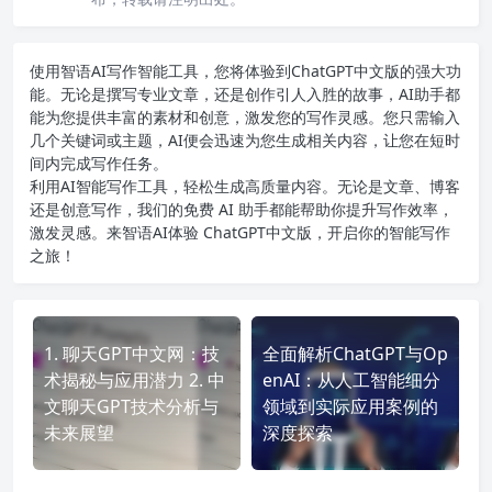
使用智语
AI写作
智能工具，您将体验到ChatGPT中文版的强大功
能。无论是撰写专业文章，还是创作引人入胜的故事，AI助手都
能为您提供丰富的素材和创意，激发您的写作灵感。您只需输入
几个关键词或主题，AI便会迅速为您生成相关内容，让您在短时
间内完成写作任务。
利用AI智能写作工具，轻松生成高质量内容。无论是文章、博客
还是创意写作，我们的免费 AI 助手都能帮助你提升写作效率，
激发灵感。来智语AI体验
ChatGPT中文版
，开启你的智能写作
之旅！
1. 聊天GPT中文网：技
全面解析ChatGPT与Op
术揭秘与应用潜力 2. 中
enAI：从人工智能细分
文聊天GPT技术分析与
领域到实际应用案例的
未来展望
深度探索