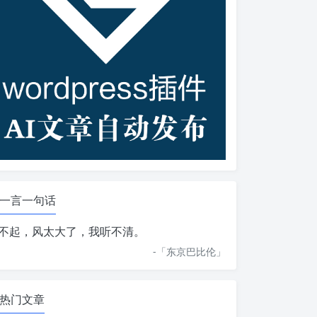
一言一句话
不起，风太大了，我听不清。
-「
东京巴比伦
」
热门文章