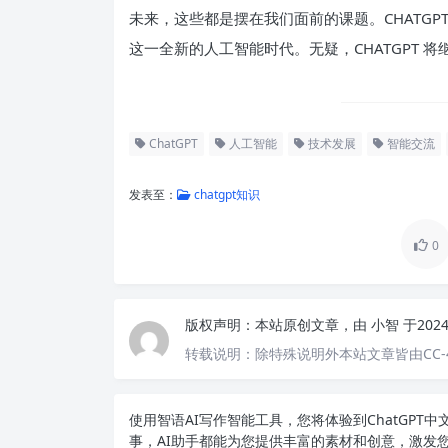
未来，这些都是摆在我们面前的课题。CHATG
这一全新的人工智能时代。无疑，CHATGPT
ChatGPT
人工智能
技术发展
智能交流
发表至：
chatgpt知识
0
版权声明：
本站原创文章，由
小智
于202
转载说明：
除特殊说明外本站文章皆由CC-
使用智语
AI写作
智能工具，您将体验到ChatGP
事，AI助手都能为您提供丰富的素材和创意，激发