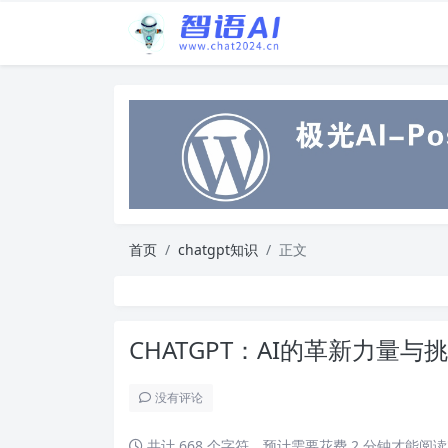
首页
chatgpt知识
正文
CHATGPT：AI的革新力量与
没有评论
共计 668 个字符，预计需要花费 2 分钟才能阅