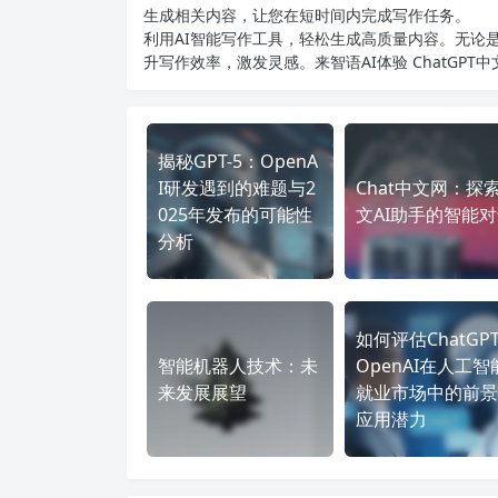
生成相关内容，让您在短时间内完成写作任务。
利用AI智能写作工具，轻松生成高质量内容。无论是
升写作效率，激发灵感。来智语AI体验
ChatGPT
揭秘GPT-5：OpenA
I研发遇到的难题与2
Chat中文网：探
025年发布的可能性
文AI助手的智能
分析
如何评估ChatGP
智能机器人技术：未
OpenAI在人工智
来发展展望
就业市场中的前景
应用潜力