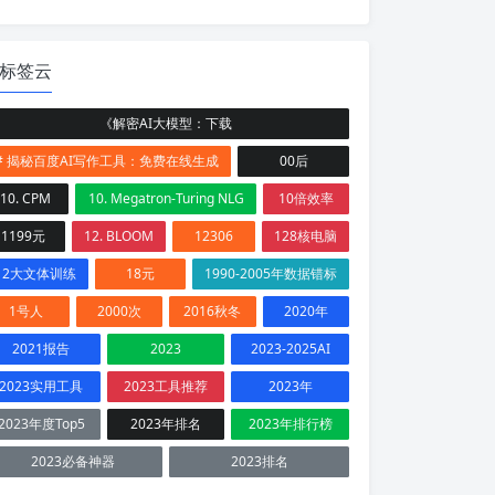
标签云
《解密AI大模型：下载
# 揭秘百度AI写作工具：免费在线生成
00后
10. CPM
10. Megatron-Turing NLG
10倍效率
1199元
12. BLOOM
12306
128核电脑
12大文体训练
18元
1990-2005年数据错标
1号人
2000次
2016秋冬
2020年
2021报告
2023
2023-2025AI
2023实用工具
2023工具推荐
2023年
2023年度Top5
2023年排名
2023年排行榜
2023必备神器
2023排名