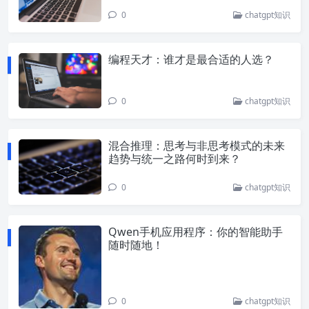
0
chatgpt知识
编程天才：谁才是最合适的人选？
0
chatgpt知识
混合推理：思考与非思考模式的未来
趋势与统一之路何时到来？
0
chatgpt知识
Qwen手机应用程序：你的智能助手
随时随地！
0
chatgpt知识