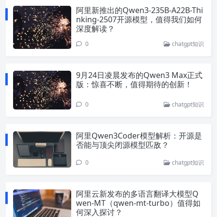
阿里新推出的Qwen3-235B-A22B-Thi
nking-2507开源模型，值得我们如何
深度解读？
0
chatgpt知识
9月24日凌晨发布的Qwen3 Max正式
版：惊喜不断，值得期待的创新！
0
chatgpt知识
阿里Qwen3Coder模型解析：开源是
否能与顶尖闭源模型匹敌？
0
chatgpt知识
阿里云新发布的多语言翻译大模型Q
wen-MT（qwen-mt-turbo）值得如
何深入探讨？