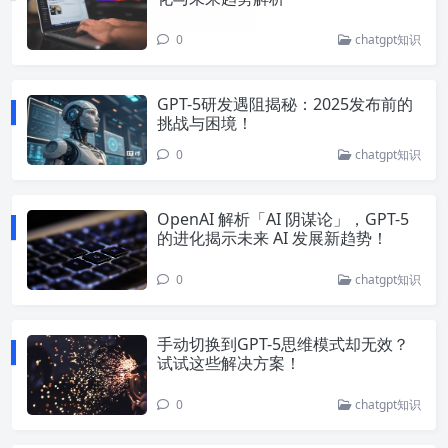
0
chatgpt知识
GPT-5研发遇阻揭秘：2025发布前的
挑战与困境！
0
chatgpt知识
OpenAI 解析「AI 阴谋论」，GPT-5
的进化揭示未来 AI 发展新趋势！
0
chatgpt知识
手动切换到GPT-5思维模式却无效？
试试这些解决方案！
0
chatgpt知识