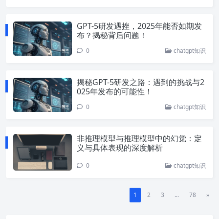
GPT-5研发遇挫，2025年能否如期发
布？揭秘背后问题！
0
chatgpt知识
揭秘GPT-5研发之路：遇到的挑战与2
025年发布的可能性！
0
chatgpt知识
非推理模型与推理模型中的幻觉：定
义与具体表现的深度解析
0
chatgpt知识
1
2
3
...
78
»