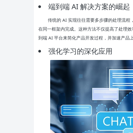
端到端 AI 解决方案的崛起
传统的 AI 实现往往需要多步骤的处理流程
在同一框架内完成。这种方法不仅提高了处理效
到端 AI 平台来简化产品开发过程，并加速产品
强化学习的深化应用