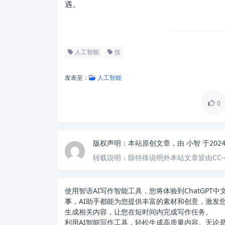
遇。
人工智能
技
发表至：
人工智能
0
版权声明：
本站原创文章，由
小智
于202
转载说明：
除特殊说明外本站文章皆由CC-
使用智语
AI写作
智能工具，您将体验到ChatGP
事，AI助手都能为您提供丰富的素材和创意，激发
生成相关内容，让您在短时间内完成写作任务。
利用AI智能写作工具，轻松生成高质量内容。无论是