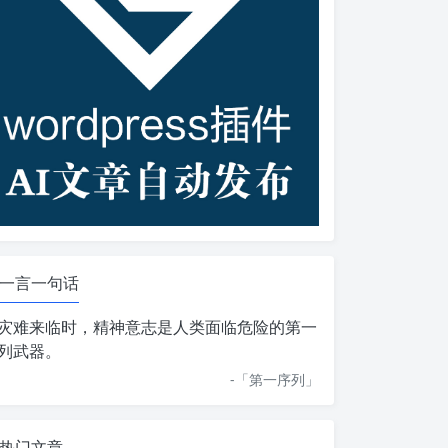
一言一句话
灾难来临时，精神意志是人类面临危险的第一
列武器。
-「
第一序列
」
热门文章