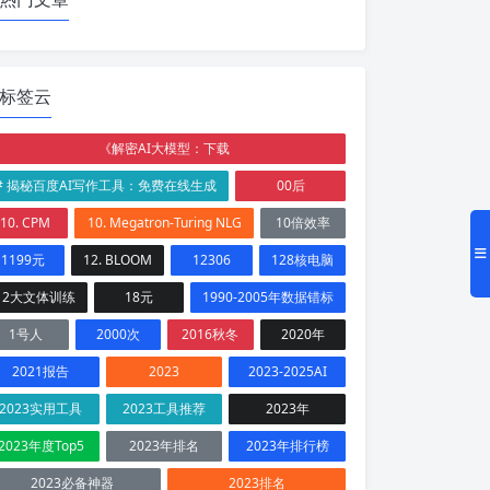
标签云
《解密AI大模型：下载
# 揭秘百度AI写作工具：免费在线生成
00后
10. CPM
10. Megatron-Turing NLG
10倍效率
1199元
12. BLOOM
12306
128核电脑
12大文体训练
18元
1990-2005年数据错标
1号人
2000次
2016秋冬
2020年
2021报告
2023
2023-2025AI
2023实用工具
2023工具推荐
2023年
2023年度Top5
2023年排名
2023年排行榜
2023必备神器
2023排名