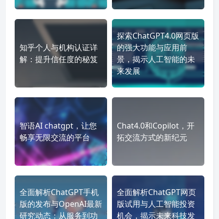
探索ChatGPT4.0网页版
知乎个人与机构认证详
的强大功能与应用前
解：提升信任度的秘笈
景，揭示人工智能的未
来发展
智语AI chatgpt，让您
Chat4.0和Copilot，开
畅享无限交流的平台
拓交流方式的新纪元
全面解析ChatGPT手机
全面解析ChatGPT网页
版的发布与OpenAI最新
版试用与人工智能投资
研究动态：从服务到功
机会，揭示未来科技发