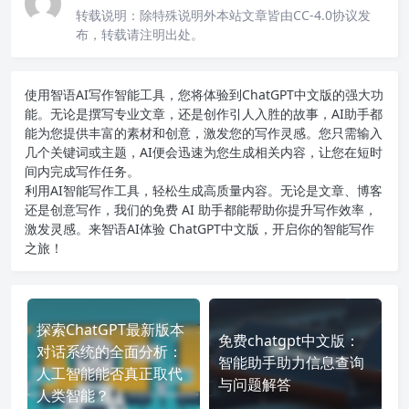
转载说明：
除特殊说明外本站文章皆由CC-4.0协议发
布，转载请注明出处。
使用智语
AI写作
智能工具，您将体验到ChatGPT中文版的强大功
能。无论是撰写专业文章，还是创作引人入胜的故事，AI助手都
能为您提供丰富的素材和创意，激发您的写作灵感。您只需输入
几个关键词或主题，AI便会迅速为您生成相关内容，让您在短时
间内完成写作任务。
利用AI智能写作工具，轻松生成高质量内容。无论是文章、博客
还是创意写作，我们的免费 AI 助手都能帮助你提升写作效率，
激发灵感。来智语AI体验
ChatGPT中文版
，开启你的智能写作
之旅！
探索ChatGPT最新版本
免费chatgpt中文版：
对话系统的全面分析：
智能助手助力信息查询
人工智能能否真正取代
与问题解答
人类智能？