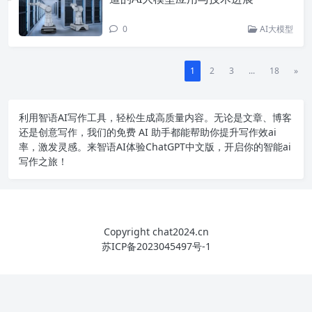
0
AI大模型
1
2
3
...
18
»
利用智语
AI写作
工具，轻松生成高质量内容。无论是文章、博客
还是创意写作，我们的免费 AI 助手都能帮助你提升写作效ai
率，激发灵感。来智语AI体验
ChatGPT中文版
，开启你的智能ai
写作之旅！
Copyright chat2024.cn
苏ICP备2023045497号-1