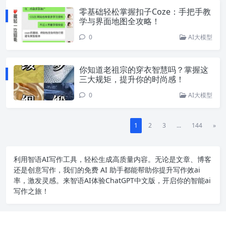
零基础轻松掌握扣子Coze：手把手教
学与界面地图全攻略！
0
AI大模型
你知道老祖宗的穿衣智慧吗？掌握这
三大规矩，提升你的时尚感！
0
AI大模型
1
2
3
...
144
»
利用智语
AI写作
工具，轻松生成高质量内容。无论是文章、博客
还是创意写作，我们的免费 AI 助手都能帮助你提升写作效ai
率，激发灵感。来智语AI体验
ChatGPT中文版
，开启你的智能ai
写作之旅！