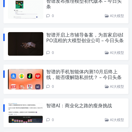
智谱发布推理模型初代版本 – 今日头
条
0
AI大模型
智谱开启上市辅导备案，为首家启动I
PO流程的大模型创业公司 – 今日头条
0
AI大模型
智谱的手机智能体内测10月后终上
线，能否缓解隐私担忧？ – 今日头条
0
AI大模型
智谱AI：商业化之路的瘦身挑战
0
AI大模型