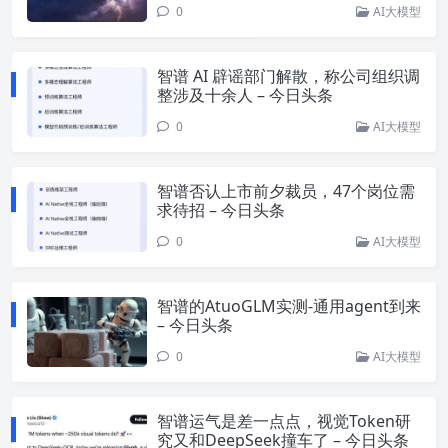
0
AI大模型
智谱 AI 辟谣部门解散，称公司组织调
整涉及十余人 – 今日头条
0
AI大模型
智谱否认上市前夕裁员，47个岗位需
求待招 – 今日头条
0
AI大模型
智谱的AtuoGLM实测-通用agent到来
– 今日头条
0
AI大模型
智谱运气是差一点点，视觉Token研
究又和DeepSeek撞车了 – 今日头条