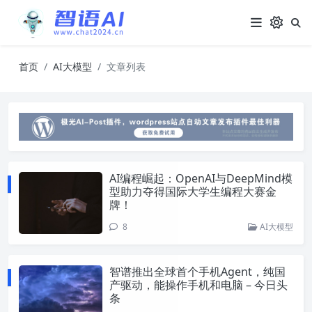
首页
AI大模型
文章列表
AI编程崛起：OpenAI与DeepMind模
型助力夺得国际大学生编程大赛金
牌！
8
AI大模型
智谱推出全球首个手机Agent，纯国
产驱动，能操作手机和电脑 – 今日头
条