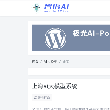
首页
AI大模型
正文
上海ai大模型系统
没有评论
共计 832 个字符，预计需要花费 3 分钟才能阅