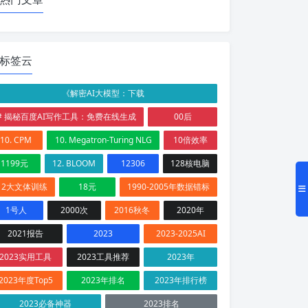
标签云
《解密AI大模型：下载
# 揭秘百度AI写作工具：免费在线生成
00后
10. CPM
10. Megatron-Turing NLG
10倍效率
1199元
12. BLOOM
12306
128核电脑
12大文体训练
18元
1990-2005年数据错标
1号人
2000次
2016秋冬
2020年
2021报告
2023
2023-2025AI
2023实用工具
2023工具推荐
2023年
2023年度Top5
2023年排名
2023年排行榜
2023必备神器
2023排名