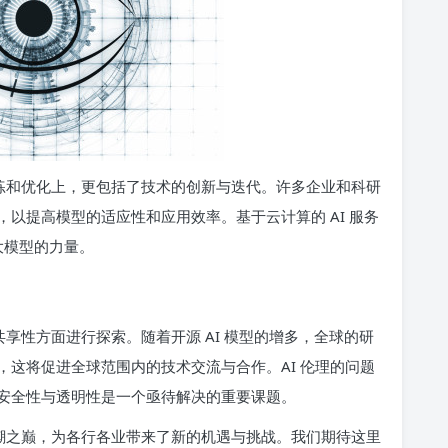
训练和优化上，更包括了技术的创新与迭代。许多企业和科研
以提高模型的适应性和应用效率。基于云计算的 AI 服务
大模型的力量。
共享性方面进行探索。随着开源 AI 模型的增多，全球的研
这将促进全球范围内的技术交流与合作。AI 伦理的问题
安全性与透明性是一个亟待解决的重要课题。
浪潮之巅，为各行各业带来了新的机遇与挑战。我们期待这里