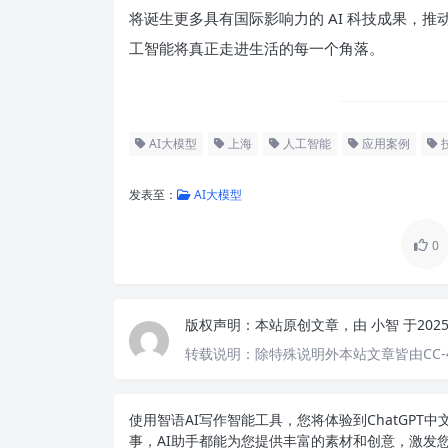
将诞生更多具有国际影响力的 AI 科技成果，
工智能将真正走进生活的每一个角落。
AI大模型
上海
人工智能
应用案例
发表至：
AI大模型
0
版权声明：
本站原创文章，由
小智
于202
转载说明：
除特殊说明外本站文章皆由CC-
使用智语
AI写作
智能工具，您将体验到ChatGP
事，AI助手都能为您提供丰富的素材和创意，激发