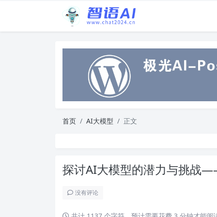
首页
AI大模型
正文
探讨AI大模型的潜力与挑战
没有评论
共计 1137 个字符，预计需要花费 3 分钟才能