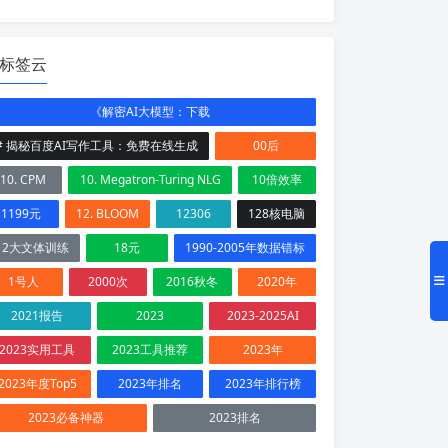
标签云
《解密AI大模型：下载
# 揭秘百度AI写作工具：免费在线生成
00后
10. CPM
10. Megatron-Turing NLG
10倍效率
1199元
12. BLOOM
12306
128核电脑
12大文体训练
18元
1990-2005年数据错标
1号人
2000次
2016秋冬
2020年
2021报告
2023
2023-2025AI
2023实用工具
2023工具推荐
2023年
2023年度Top5
2023年排名
2023年排行榜
2023必备神器
2023排名