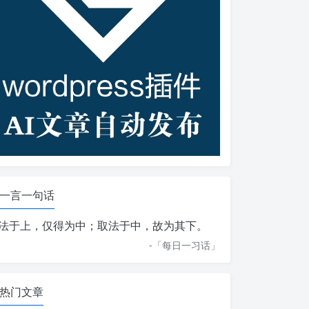
一言一句话
法于上，仅得为中；取法于中，故为其下。
-「
每日一习话
」
热门文章