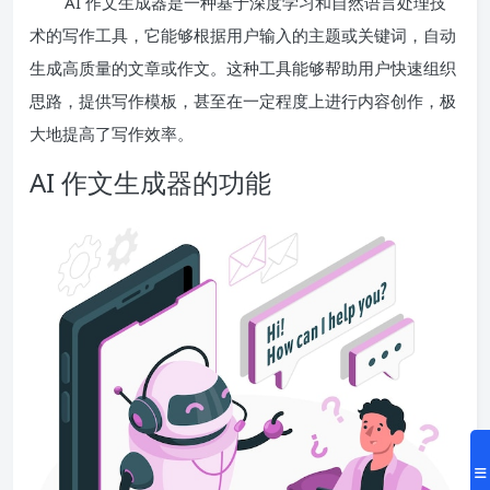
AI 作文生成器是一种基于深度学习和自然语言处理技
术的写作工具，它能够根据用户输入的主题或关键词，自动
生成高质量的文章或作文。这种工具能够帮助用户快速组织
思路，提供写作模板，甚至在一定程度上进行内容创作，极
大地提高了写作效率。
AI 作文生成器的功能