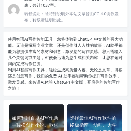
表，共计1037字。
转载说明：
除特殊说明外本站文章皆由CC-4.0协议发
布，转载请注明出处。
使用智语
AI写作
智能工具，您将体验到ChatGPT中文版的强大功
能。无论是撰写专业文章，还是创作引人入胜的故事，AI助手都
能为您提供丰富的素材和创意，激发您的写作灵感。您只需输入
几个关键词或主题，AI便会迅速为您生成相关内容，让您在短时
间内完成写作任务。
利用AI智能写作工具，轻松生成高质量内容。无论是文章、博客
还是创意写作，我们的免费 AI 助手都能帮助你提升写作效率，
激发灵感。来智语AI体验
ChatGPT中文版
，开启你的智能写作
之旅！
如何利用百度AI写作助
选择最佳AI写作软件的
手轻松创作小说、歌词
终极指南：幼师、大学