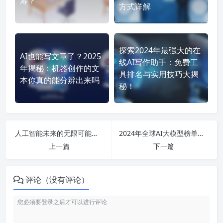
筹？
方式详解
探索2024年最强大的在
AI也能写文章了？2025
线AI写作助手：免费工
年揭秘：机器创作的文
具排名与实用技巧大揭
本你真的能分辨出来吗
秘！
人工智能未来的无限可能：从农业到医疗的深度应用与趋势分析
2024年全球AI大模型榜单揭晓：揭露生物领域与中国前十品牌的潜力与挑战
上一篇
下一篇
评论（没有评论）