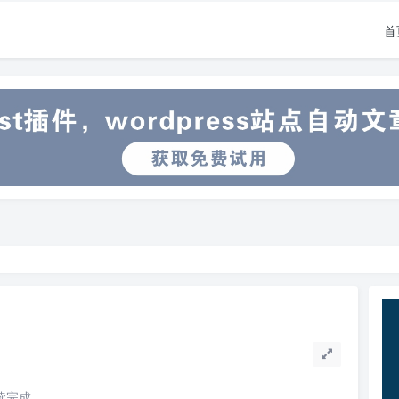
首
阅读完成。