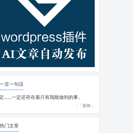
一言一句话
定……一定还存在着只有我能做到的事。
-「
原神
」
热门文章