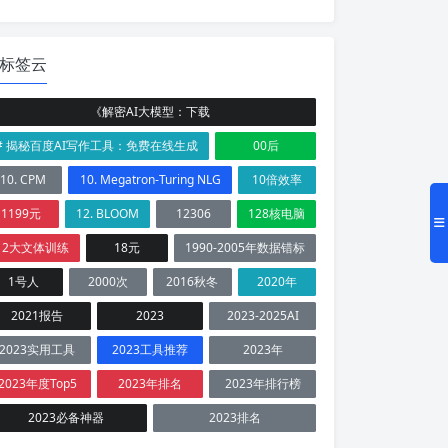
标签云
《解密AI大模型：下载
# 揭秘百度AI写作工具：免费在线生成
00后
10. CPM
10. Megatron-Turing NLG
10倍效率
1199元
12. BLOOM
12306
128核电脑
12大文体训练
18元
1990-2005年数据错标
1号人
2000次
2016秋冬
2020年
2021报告
2023
2023-2025AI
2023实用工具
2023工具推荐
2023年
2023年度Top5
2023年排名
2023年排行榜
2023必备神器
2023排名