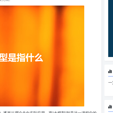
一
）逐渐从理论走向实际应用，而“大模型”则是这一进程中的