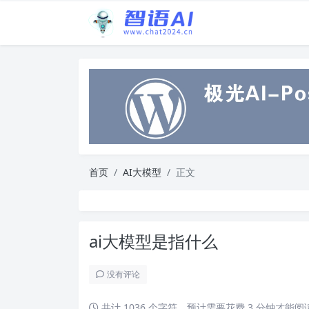
首页
AI大模型
正文
ai大模型是指什么
没有评论
共计 1036 个字符，预计需要花费 3 分钟才能