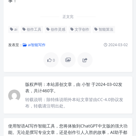
事！
正文完
ai
创作工具
创作灵感
文字创作
智能算法
发表至：
ai智能写作
2024-03-02
0
版权声明：
本站原创文章，由
小智
于2024-03-02发
表，共计460字。
转载说明：
除特殊说明外本站文章皆由CC-4.0协议发
布，转载请注明出处。
使用智语
AI写作
智能工具，您将体验到ChatGPT中文版的强大功
能。无论是撰写专业文章，还是创作引人入胜的故事，AI助手都