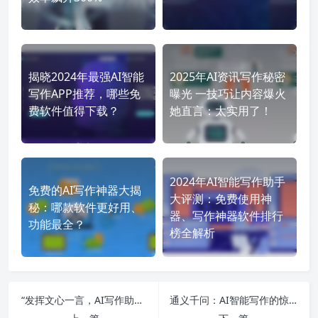
揭晓2024年最强AI智能
2025年AI资讯写作秘密
写作APP推荐，哪些免
曝光 一技巧让内容爆火
费软件值得下载？
她直言：太实用了！
2024年AI智能写作助手
免费的AI写作神器大揭
大评测：免费使用神
秘：哪款软件更好用、
器、写作神器软件排行
功能最全？
榜全解析
“发挥文心一言，AI写作助你提升效率？”
通义千问：AI智能写作的惊人魅力