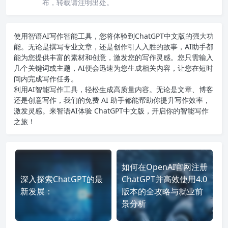
布，转载请注明出处。
使用智语
AI写作
智能工具，您将体验到ChatGPT中文版的强大功
能。无论是撰写专业文章，还是创作引人入胜的故事，AI助手都
能为您提供丰富的素材和创意，激发您的写作灵感。您只需输入
几个关键词或主题，AI便会迅速为您生成相关内容，让您在短时
间内完成写作任务。
利用AI智能写作工具，轻松生成高质量内容。无论是文章、博客
还是创意写作，我们的免费 AI 助手都能帮助你提升写作效率，
激发灵感。来智语AI体验
ChatGPT中文版
，开启你的智能写作
之旅！
如何在OpenAI官网注册
深入探索ChatGPT的最
ChatGPT并高效使用4.0
新发展：
版本的全攻略与就业前
景分析