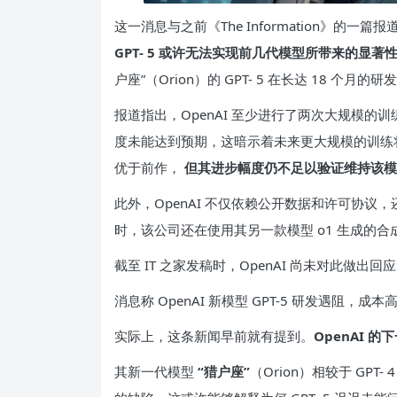
这一消息与之前《The Information》的一
GPT- 5 或许无法实现前几代模型所带来的显著
户座”（Orion）的 GPT- 5 在长达 18 个
报道指出，OpenAI 至少进行了两次大规模
度未能达到预期，这暗示着未来更大规模的训练将需
优于前作，
但其进步幅度仍不足以验证维持该
此外，OpenAI 不仅依赖公开数据和许可协
时，该公司还在使用其另一款模型 o1 生成的合
截至 IT 之家发稿时，OpenAI 尚未对此做
消息称 OpenAI 新模型 GPT-5 研发遇阻，
实际上，这条新闻早前就有提到。
OpenAI 
其新一代模型
“猎户座”
（Orion）相较于 GPT