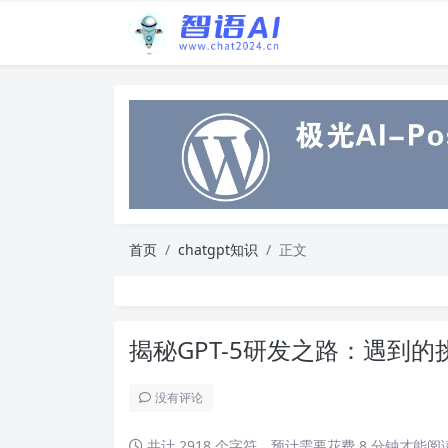
首页
chatgpt知识
正文
揭秘GPT-5研发之路：遇到的
没有评论
共计 2918 个字符，预计需要花费 8 分钟才能