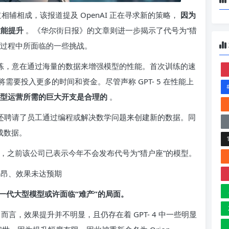
篇报道相辅相成，该报道提及 OpenAI 正在寻求新的策略，
因为
性能提升
。《华尔街日报》的文章则进一步揭示了代号为“猎
月的研发过程中所面临的一些挑战。
的训练，意在通过海量的数据来增强模型的性能。首次训练的速
要投入更多的时间和资金。尽管声称 GPT- 5 在性能上
模型运营所需的巨大开支是合理的
。
议，还聘请了员工通过编程或解决数学问题来创建新的数据。同
成数据。
出回应，之前该公司已表示今年不会发布代号为“猎户座”的模型。
成本高昂、效果未达预期
的下一代大型模型或许面临“难产”的局面。
- 4 而言，效果提升并不明显，且仍存在着 GPT- 4 中一些明显