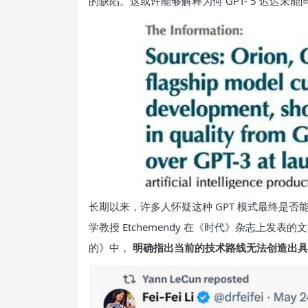
的缺陷。这或许能够解释为何 GPT- 5 迟迟未
长期以来，许多人怀疑这种 GPT 模式最终是否
学教授 Etchemendy 在《时代》杂志上发表
的》中，
明确指出当前的技术路线无法创造出具备