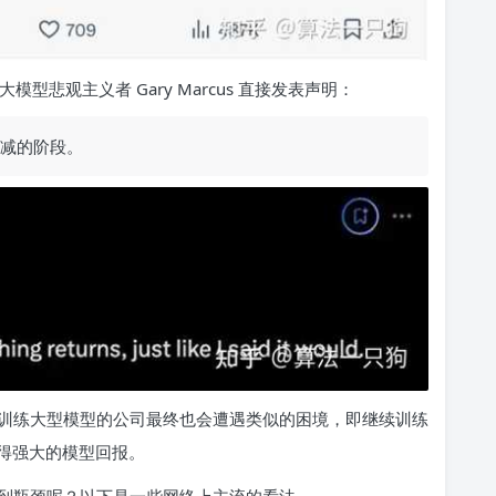
模型悲观主义者 Gary Marcus 直接发表声明：
递减的阶段。
正在训练大型模型的公司最终也会遭遇类似的困境，即继续训练
得强大的模型回报。
会遇到瓶颈呢？以下是一些网络上主流的看法。