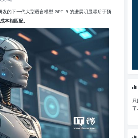
研发的下一代大型语言模型 GPT- 5 的进展明显滞后于预
成本相匹配。
只
了