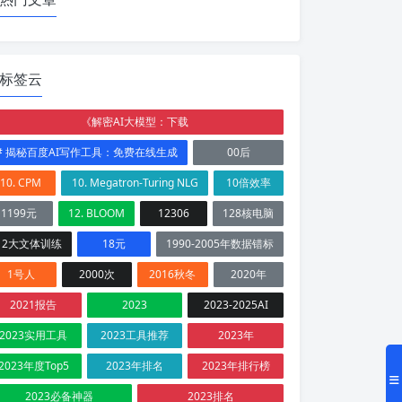
标签云
《解密AI大模型：下载
# 揭秘百度AI写作工具：免费在线生成
00后
10. CPM
10. Megatron-Turing NLG
10倍效率
1199元
12. BLOOM
12306
128核电脑
12大文体训练
18元
1990-2005年数据错标
1号人
2000次
2016秋冬
2020年
2021报告
2023
2023-2025AI
2023实用工具
2023工具推荐
2023年
2023年度Top5
2023年排名
2023年排行榜
2023必备神器
2023排名