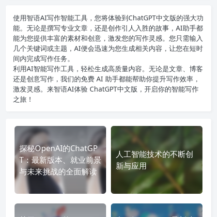
使用智语
AI写作
智能工具，您将体验到ChatGPT中文版的强大功
能。无论是撰写专业文章，还是创作引人入胜的故事，AI助手都
能为您提供丰富的素材和创意，激发您的写作灵感。您只需输入
几个关键词或主题，AI便会迅速为您生成相关内容，让您在短时
间内完成写作任务。
利用AI智能写作工具，轻松生成高质量内容。无论是文章、博客
还是创意写作，我们的免费 AI 助手都能帮助你提升写作效率，
激发灵感。来智语AI体验
ChatGPT中文版
，开启你的智能写作
之旅！
探秘OpenAI的ChatGP
人工智能技术的不断创
T：最新版本、就业前景
新与应用
与未来挑战的全面解读