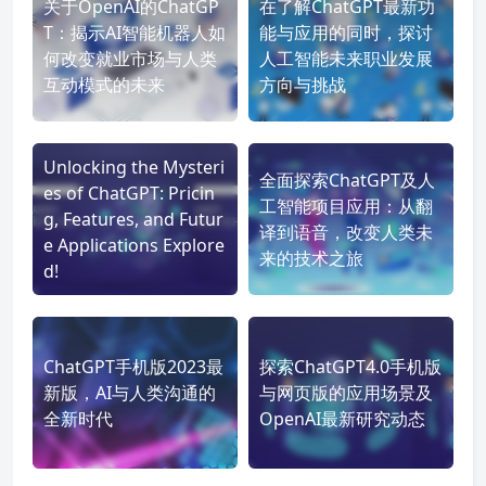
关于OpenAI的ChatGP
在了解ChatGPT最新功
T：揭示AI智能机器人如
能与应用的同时，探讨
何改变就业市场与人类
人工智能未来职业发展
互动模式的未来
方向与挑战
Unlocking the Mysteri
全面探索ChatGPT及人
es of ChatGPT: Pricin
工智能项目应用：从翻
g, Features, and Futur
译到语音，改变人类未
e Applications Explore
来的技术之旅
d!
ChatGPT手机版2023最
探索ChatGPT4.0手机版
新版，AI与人类沟通的
与网页版的应用场景及
全新时代
OpenAI最新研究动态