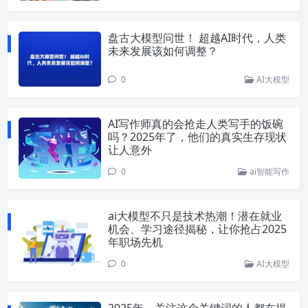
盘古大模型问世！ 超越AI时代，人类
未来发展该如何调整？
0
AI大模型
AI写作师真的会抢走人类写手的饭碗
吗？2025年了，他们的真实生存现状
让人意外
0
ai智能写作
ai大模型不只是技术热潮！潜在就业
机会、学习途径揭秘，让你抢占2025
年职场先机
0
AI大模型
2025年，关注这个关键词的人都在提