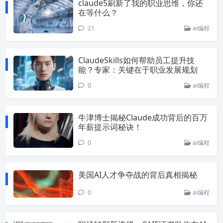
claude5刷新了我的职业思维，你还
在等什么？
21
ai编程
ClaudeSkills如何帮助员工提升技
能？专家：关键在于职业发展规划
0
ai编程
牛津博士揭秘Claude成功背后的百万
年薪提示词秘诀！
0
ai编程
美国AI人才争夺战的背后真相揭秘
0
ai编程