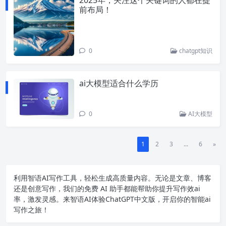
前布局！
0
chatgpt知识
ai大模型适合什么学历
0
AI大模型
1
2
3
...
6
»
利用智语
AI写作
工具，轻松生成高质量内容。无论是文章、博客
还是创意写作，我们的免费 AI 助手都能帮助你提升写作效ai
率，激发灵感。来智语AI体验
ChatGPT中文版
，开启你的智能ai
写作之旅！