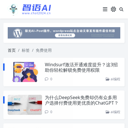
首页
标签
免费使用
Windsurf激活开通难度提升？这3招
助你轻松解锁免费使用权限
0
ai编程
为什么DeepSeek免费却仍有众多用
户选择付费使用更优质的ChatGPT？
0
ai编程