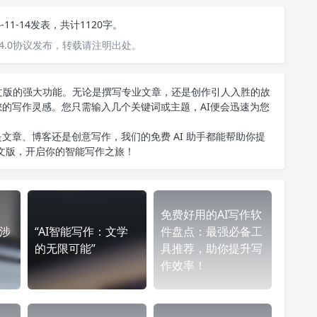
4-11-14发表，共计1120字。
4.0协议发布，转载请注明出处。
T中文版的强大功能。无论是撰写专业文章，还是创作引人入胜的故
您的写作灵感。您只需输入几个关键词或主题，AI便会迅速为您
文章、博客还是创意写作，我们的免费 AI 助手都能帮助你提
中文版
，开启你的智能写作之旅！
免费好用的AI写作软
会涉
“AI智能写作：文学
件盘点：最强必备工
的无限可能”
具推荐，助你提升写
作效率！