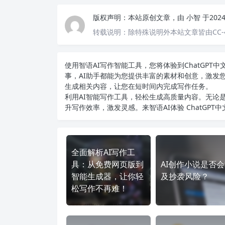
版权声明：
本站原创文章，由
小智
于202
转载说明：
除特殊说明外本站文章皆由CC-
使用智语
AI写作
智能工具，您将体验到ChatGP
事，AI助手都能为您提供丰富的素材和创意，激发
生成相关内容，让您在短时间内完成写作任务。
利用AI智能写作工具，轻松生成高质量内容。无论是
升写作效率，激发灵感。来智语AI体验
ChatGPT
全面解析AI写作工
具：从免费网页版到
AI创作小说是否
智能生成器，让你轻
及抄袭风险？
松写作不再难！