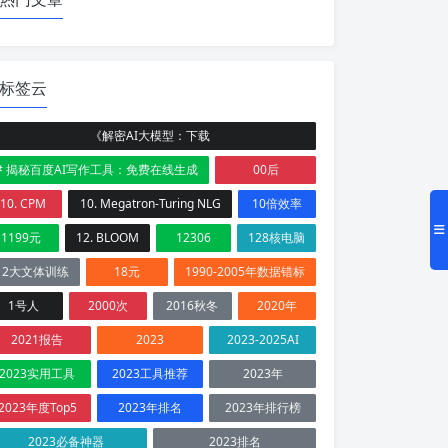
标签云
《解密AI大模型：下载
# 揭秘百度AI写作工具：免费在线生成
00后
10. CPM
10. Megatron-Turing NLG
10倍效率
1199元
12. BLOOM
12306
128核电脑
12大文体训练
18元
1990-2005年数据错标
1号人
2000次
2016秋冬
2020年
2021报告
2023
2023-2025AI
2023实用工具
2023工具推荐
2023年
2023年度Top5
2023年排名
2023年排行榜
2023必备神器
2023排名