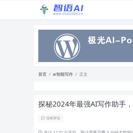
首页
ai智能写作
正文
探秘2024年最强AI写作助
没有评论
共计 1120 个字符，预计需要花费 3 分钟才能