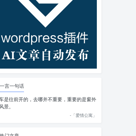
一言一句话
车是往前开的，去哪并不重要，重要的是窗外
风景。
-「
爱情公寓
」
热门文章