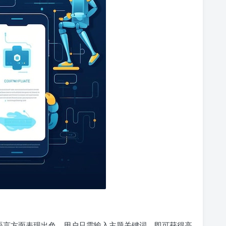
语言方面表现出色，用户只需输入主题关键词，即可获得高