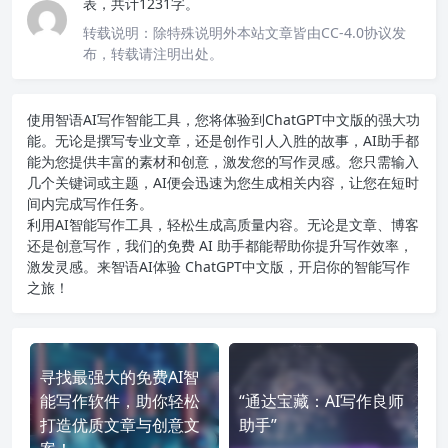
表，共计1231字。
转载说明：
除特殊说明外本站文章皆由CC-4.0协议发
布，转载请注明出处。
使用智语
AI写作
智能工具，您将体验到ChatGPT中文版的强大功
能。无论是撰写专业文章，还是创作引人入胜的故事，AI助手都
能为您提供丰富的素材和创意，激发您的写作灵感。您只需输入
几个关键词或主题，AI便会迅速为您生成相关内容，让您在短时
间内完成写作任务。
利用AI智能写作工具，轻松生成高质量内容。无论是文章、博客
还是创意写作，我们的免费 AI 助手都能帮助你提升写作效率，
激发灵感。来智语AI体验
ChatGPT中文版
，开启你的智能写作
之旅！
寻找最强大的免费AI智
能写作软件，助你轻松
“通达宝藏：AI写作良师
打造优质文章与创意文
助手”