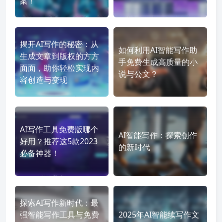
案！
揭开AI写作的秘密：从
如何利用AI智能写作助
生成文章到版权的方方
手免费生成高质量的小
面面，助你轻松实现内
说与公文？
容创造与变现
AI写作工具免费版哪个
AI智能写作：探索创作
好用？推荐这5款2023
的新时代
必备神器！
探索AI写作新时代：最
强智能写作工具与免费
2025年AI智能续写作文