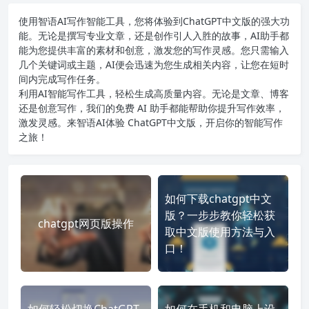
使用智语
AI写作
智能工具，您将体验到ChatGPT中文版的强大功
能。无论是撰写专业文章，还是创作引人入胜的故事，AI助手都
能为您提供丰富的素材和创意，激发您的写作灵感。您只需输入
几个关键词或主题，AI便会迅速为您生成相关内容，让您在短时
间内完成写作任务。
利用AI智能写作工具，轻松生成高质量内容。无论是文章、博客
还是创意写作，我们的免费 AI 助手都能帮助你提升写作效率，
激发灵感。来智语AI体验
ChatGPT中文版
，开启你的智能写作
之旅！
如何下载chatgpt中文
版？一步步教你轻松获
chatgpt网页版操作
取中文版使用方法与入
口！