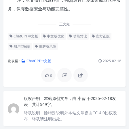
注：本文仅作信息科普，强烈通过正规渠道获取软件服
务，保障数据安全与功能完整性。
正文完
ChatGPT中文版
中文版优化
功能对比
官方正版
知户型app
破解版风险
发表至：
ChatGPT中文版
2025-02-18
0
版权声明：
本站原创文章，由
小智
于2025-02-18发
表，共计549字。
转载说明：
除特殊说明外本站文章皆由CC-4.0协议发
布，转载请注明出处。