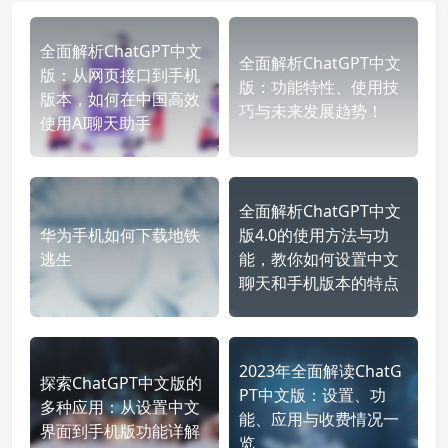
全面解析ChatGPT中文
全面解析ChatGPT中文
版：从网页接口到手机
版：功能特性、使用技
版本，如何在中国高效
巧与未来发展趋势！
使用AI聊天助手
全面解析ChatGPT中文
华为手机如何下载地铁
版4.0的使用方法与功
逃生
能，教你如何设置中文
聊天和手机版本的特点
2023年全面解读ChatG
探索ChatGPT中文版的
PT中文版：设置、功
多种应用：从设置中文
能、应用与收费情况一
界面到手机版功能详解
览