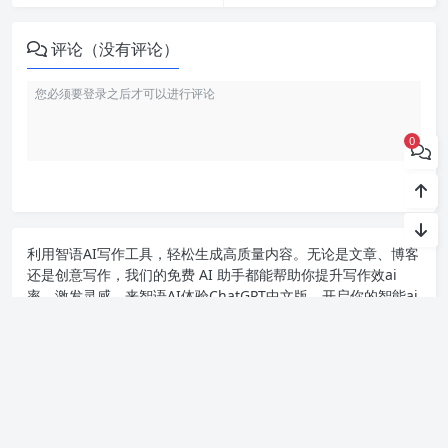
评论（没有评论）
0
利用智语
AI写作
工具，轻松生成高质量内容。无论是文章、博客
还是创意写作，我们的免费 AI 助手都能帮助你提升写作效ai
率，激发灵感。来智语AI体验
ChatGPT中文版
，开启你的智能ai
写作之旅！
Copyright chat2024.cn
苏ICP备2023045497号-1