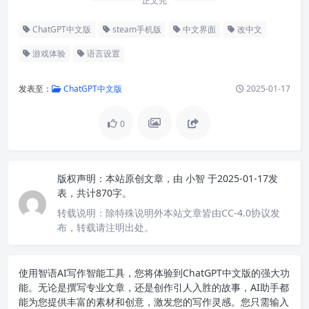
正文完
ChatGPT中文版
steam手机版
中文界面
改中文
游戏体验
语言设置
发表至：
ChatGPT中文版
2025-01-17
0
版权声明：
本站原创文章，由
小智
于2025-01-17发
表，共计870字。
转载说明：
除特殊说明外本站文章皆由CC-4.0协议发
布，转载请注明出处。
使用智语
AI写作
智能工具，您将体验到ChatGPT中文版的强大功
能。无论是撰写专业文章，还是创作引人入胜的故事，AI助手都
能为您提供丰富的素材和创意，激发您的写作灵感。您只需输入