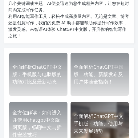
几个关键词或主题，AI便会迅速为您生成相关内容，让您在短时
间内完成写作任务。
利用AI智能写作工具，轻松生成高质量内容。无论是文章、博客
还是创意写作，我们的免费 AI 助手都能帮助你提升写作效率，
激发灵感。来智语AI体验
ChatGPT中文版
，开启你的智能写作
之旅！
全面解析ChatGPT中文
全面解析ChatGPT中国
版：手机版与电脑版的
版：功能、新版发布及
功能对比及最新动态
用户体验全指南！
全方位解读：如何进入
全面解析ChatGPT中文
并使用chatgpt中文版
手机版：功能、使用与
网页版，畅聊中文与插
未来发展趋势
件安装技巧