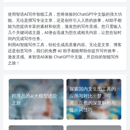
使用智语
AI写作
智能工具，您将体验到ChatGPT中文版的强大功
能。无论是撰写专业文章，还是创作引人入胜的故事，AI助手都
能为您提供丰富的素材和创意，激发您的写作灵感。您只需输入
几个关键词或主题，AI便会迅速为您生成相关内容，让您在短时
间内完成写作任务。
利用AI智能写作工具，轻松生成高质量内容。无论是文章、博客
还是创意写作，我们的免费 AI 助手都能帮助你提升写作效率，
激发灵感。来智语AI体验
ChatGPT中文版
，开启你的智能写作
之旅！
探索国内文生图工具的
程序员的ai大模型进阶
应用与对比：梦、可
之旅
灵、豆包的深度解析与
提示词技巧