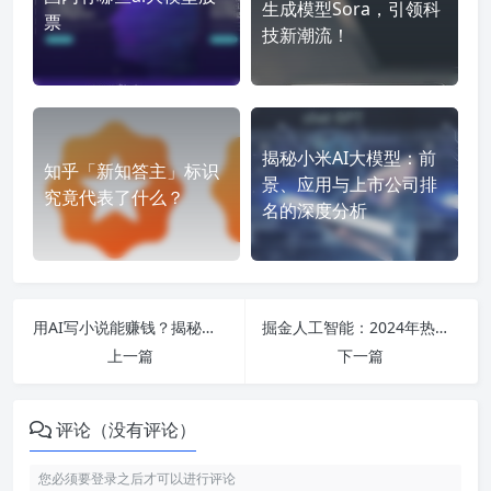
生成模型Sora，引领科
票
技新潮流！
揭秘小米AI大模型：前
知乎「新知答主」标识
景、应用与上市公司排
究竟代表了什么？
名的深度分析
用AI写小说能赚钱？揭秘真实收入与免费应用的全面指南
掘金人工智能：2024年热门专业、就业前景与深度学习应用全解析
上一篇
下一篇
评论（没有评论）