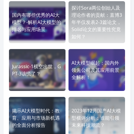
探讨Sora两位创始人及
国内有哪些优秀的AI大
理论作者的贡献：直博3
模型？-解析AI大模型的
年半仅发表2-3篇论文，
排名与应用场景
Solid论文的重要性究竟
如何？
AI大模型崛起：国内外
Jurassic-1横空出世，G
领先公司及其应用前景
PT-3该慌了？
全解析！
揭示AI大模型时代：教
2023年12月国产AI大模
育、应用与市场新机遇
型横评分析：谁能引领
的全面分析报告
未来科技潮流？