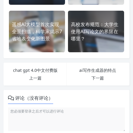
遥感AI大模型首次实现
高校发布规范：大学生
全景扫描，科学家揭示7
使用AI写论文的界限在
省地表变化新图景
哪里？
chat gpt 4.0中文付费版
ai写作生成器的特点
上一篇
下一篇
评论（没有评论）