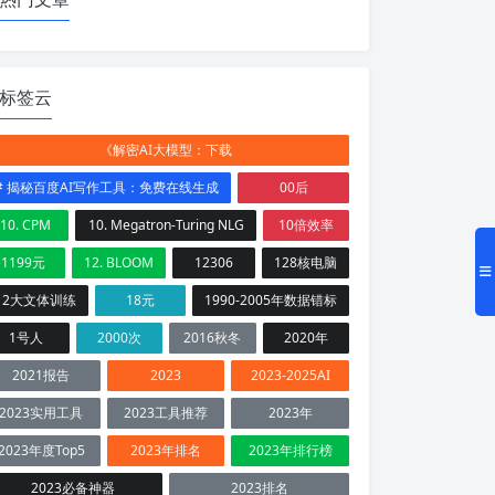
标签云
《解密AI大模型：下载
# 揭秘百度AI写作工具：免费在线生成
00后
10. CPM
10. Megatron-Turing NLG
10倍效率
1199元
12. BLOOM
12306
128核电脑
12大文体训练
18元
1990-2005年数据错标
1号人
2000次
2016秋冬
2020年
2021报告
2023
2023-2025AI
2023实用工具
2023工具推荐
2023年
2023年度Top5
2023年排名
2023年排行榜
2023必备神器
2023排名