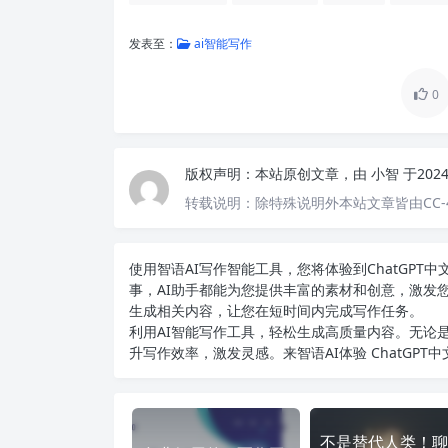
发表至：
ai智能写作
0
版权声明：
本站原创文章，由
小智
于202
转载说明：
除特殊说明外本站文章皆由CC-
使用智语
AI写作
智能工具，您将体验到ChatGP
事，AI助手都能为您提供丰富的素材和创意，激发
生成相关内容，让您在短时间内完成写作任务。
利用AI智能写作工具，轻松生成高质量内容。无论是
升写作效率，激发灵感。来智语AI体验
ChatGPT
不是替代人类！聊