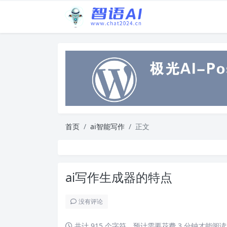
首页
ai智能写作
正文
ai写作生成器的特点
没有评论
共计 915 个字符，预计需要花费 3 分钟才能阅