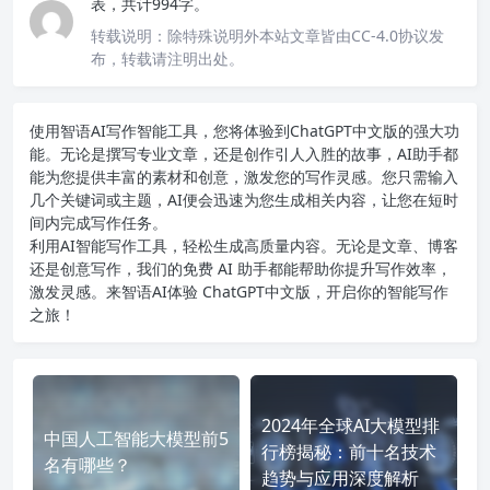
表，共计994字。
转载说明：
除特殊说明外本站文章皆由CC-4.0协议发
布，转载请注明出处。
使用智语
AI写作
智能工具，您将体验到ChatGPT中文版的强大功
能。无论是撰写专业文章，还是创作引人入胜的故事，AI助手都
能为您提供丰富的素材和创意，激发您的写作灵感。您只需输入
几个关键词或主题，AI便会迅速为您生成相关内容，让您在短时
间内完成写作任务。
利用AI智能写作工具，轻松生成高质量内容。无论是文章、博客
还是创意写作，我们的免费 AI 助手都能帮助你提升写作效率，
激发灵感。来智语AI体验
ChatGPT中文版
，开启你的智能写作
之旅！
2024年全球AI大模型排
中国人工智能大模型前5
行榜揭秘：前十名技术
名有哪些？
趋势与应用深度解析