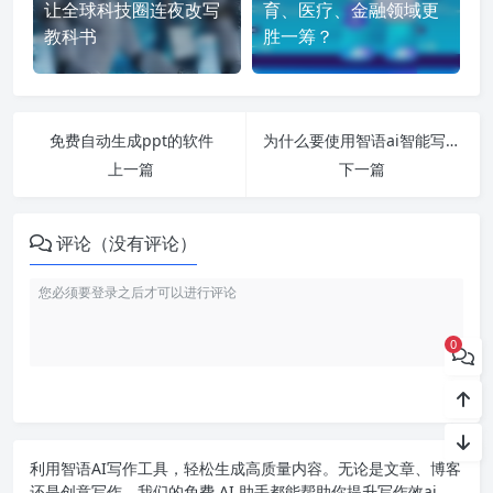
让全球科技圈连夜改写
育、医疗、金融领域更
教科书
胜一筹？
免费自动生成ppt的软件
为什么要使用智语ai智能写作助手免费版
上一篇
下一篇
评论（没有评论）
0
利用智语
AI写作
工具，轻松生成高质量内容。无论是文章、博客
还是创意写作，我们的免费 AI 助手都能帮助你提升写作效ai