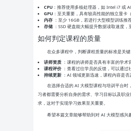
CPU
：推荐使用多核处理器，如 Intel i7 或 AM
GPU
：至关重要，具有较高性能的独立显卡（如 NV
内存
：至少 16GB，若进行大型模型训练推荐 
存储
：SSD 硬盘能大幅提升数据读取速度，至少
如何判定课程的质量
在众多课程中，判断课程质量的标准是关键
讲师资质
：课程的讲师是否具有丰富的学术
课程评价
：查看过往学员的反馈，可以通过
持续更新
：AI 领域更新迅速，课程内容是
在选择合适的 AI 大模型课程与培训平台
习者都需要分析自身的需求、学习目标以及职业
求，这对于实现学习效果至关重要。
希望本篇文章能够帮助到对 AI 大模型感兴