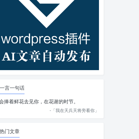
一言一句话
会捧着鲜花去见你，在花谢的时节。
-「
我在天兵天将旁看你
」
热门文章