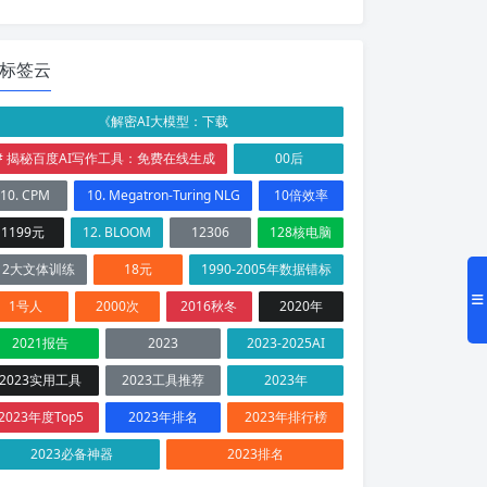
标签云
《解密AI大模型：下载
# 揭秘百度AI写作工具：免费在线生成
00后
10. CPM
10. Megatron-Turing NLG
10倍效率
1199元
12. BLOOM
12306
128核电脑
12大文体训练
18元
1990-2005年数据错标
1号人
2000次
2016秋冬
2020年
2021报告
2023
2023-2025AI
2023实用工具
2023工具推荐
2023年
2023年度Top5
2023年排名
2023年排行榜
2023必备神器
2023排名