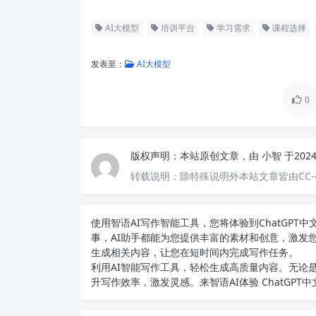
AI大模型
培训平台
学习需求
课程选择
发表至：
AI大模型
0
版权声明：
本站原创文章，由
小智
于202
转载说明：
除特殊说明外本站文章皆由CC-
使用智语
AI写作
智能工具，您将体验到ChatGP
事，AI助手都能为您提供丰富的素材和创意，激发
生成相关内容，让您在短时间内完成写作任务。
利用AI智能写作工具，轻松生成高质量内容。无论是
升写作效率，激发灵感。来智语AI体验
ChatGPT