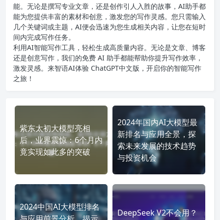
能。无论是撰写专业文章，还是创作引人入胜的故事，AI助手都
能为您提供丰富的素材和创意，激发您的写作灵感。您只需输入
几个关键词或主题，AI便会迅速为您生成相关内容，让您在短时
间内完成写作任务。
利用AI智能写作工具，轻松生成高质量内容。无论是文章、博客
还是创意写作，我们的免费 AI 助手都能帮助你提升写作效率，
激发灵感。来智语AI体验
ChatGPT中文版
，开启你的智能写作
之旅！
2024年国内AI大模型最
紫东太初大模型亮相
新排名与应用全景，探
后，业界震惊：6个月内
索未来发展的技术趋势
竟实现如此多的突破
与投资机会
2024中国AI大模型排名
DeepSeek V2不会用？
与应用前景分析，揭示