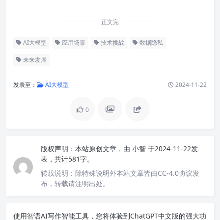
正文完
AI大模型
应用场景
技术挑战
数据隐私
未来发展
发表至：
AI大模型
2024-11-22
0
版权声明：
本站原创文章，由
小智
于2024-11-22发
表，共计581字。
转载说明：
除特殊说明外本站文章皆由CC-4.0协议发
布，转载请注明出处。
使用智语
AI写作
智能工具，您将体验到ChatGPT中文版的强大功