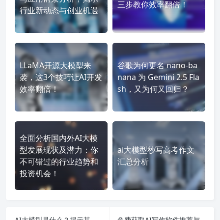
三步教你效率翻倍！
行业新动态与创业机遇
LLaMA开源大模型来
谷歌为何更名 nano-ba
袭，这3个技巧让AI开发
nana 为 Gemini 2.5 Fla
效率翻倍！
sh，又为何又回归？
全面分析国内外AI大模
型发展现状及潜力：你
ai大模型秒写高考作文
不可错过的行业趋势和
汇总分析
投资机会！
AI大模型是什么？揭示其发展现状、技术挑战与未来机遇分析！
免费获取AI写作软件推荐与实用指南，让写作变得轻松有趣，带你踏上智能写作的新征程！