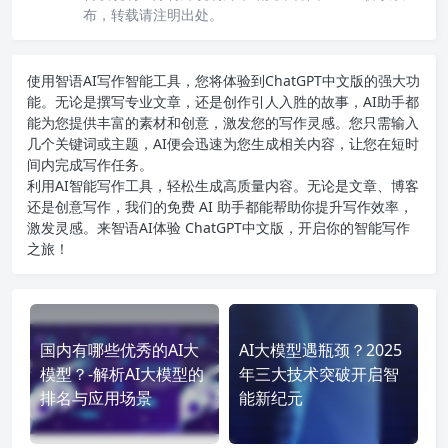
布，转载请注明出处。
使用智语
AI写作
智能工具，您将体验到ChatGPT中文版的强大功
能。无论是撰写专业文章，还是创作引人入胜的故事，AI助手都
能为您提供丰富的素材和创意，激发您的写作灵感。您只需输入
几个关键词或主题，AI便会迅速为您生成相关内容，让您在短时
间内完成写作任务。
利用AI智能写作工具，轻松生成高质量内容。无论是文章、博客
还是创意写作，我们的免费 AI 助手都能帮助你提升写作效率，
激发灵感。来智语AI体验
ChatGPT中文版
，开启你的智能写作
之旅！
国内有哪些优秀的AI大
AI大模型遇瓶颈？2025
模型？-解析AI大模型的
年三大技术突破开启智
排名与应用场景
能新纪元