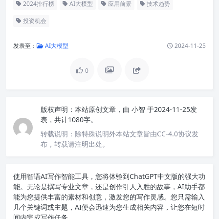
2024排行榜
AI大模型
应用前景
技术趋势
投资机会
发表至：
AI大模型
2024-11-25
0
版权声明：
本站原创文章，由
小智
于2024-11-25发
表，共计1080字。
转载说明：
除特殊说明外本站文章皆由CC-4.0协议发
布，转载请注明出处。
使用智语
AI写作
智能工具，您将体验到ChatGPT中文版的强大功
能。无论是撰写专业文章，还是创作引人入胜的故事，AI助手都
能为您提供丰富的素材和创意，激发您的写作灵感。您只需输入
几个关键词或主题，AI便会迅速为您生成相关内容，让您在短时
间内完成写作任务。