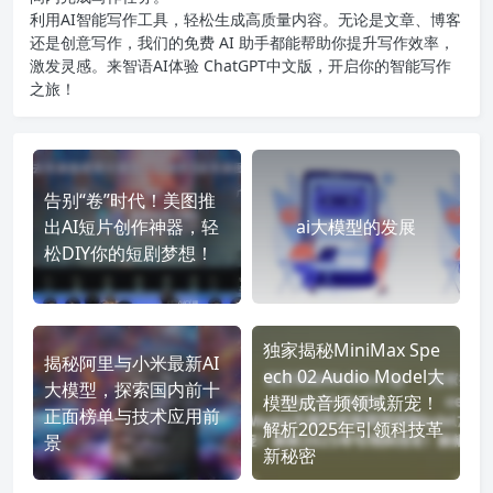
利用AI智能写作工具，轻松生成高质量内容。无论是文章、博客
还是创意写作，我们的免费 AI 助手都能帮助你提升写作效率，
激发灵感。来智语AI体验
ChatGPT中文版
，开启你的智能写作
之旅！
告别“卷”时代！美图推
出AI短片创作神器，轻
ai大模型的发展
松DIY你的短剧梦想！
独家揭秘MiniMax Spe
揭秘阿里与小米最新AI
ech 02 Audio Model大
大模型，探索国内前十
模型成音频领域新宠！
正面榜单与技术应用前
解析2025年引领科技革
景
新秘密