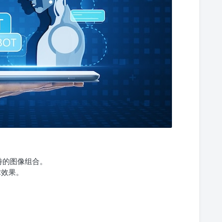
你独特的图像组合。
术效果。