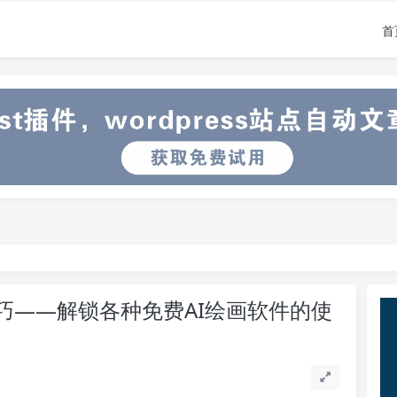
首
巧——解锁各种免费AI绘画软件的使