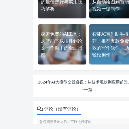
的最佳选择与实用技
从自动绘图到智能
巧解析
视频一键制作！
探索免费的AI工具：
智能AI写作助手推
从智能下载插件到论
荐：推荐五款免费
文写作助手的全面指
效的写作软件，助
南
轻松创作！
2024年AI大模型全景透
上一篇
评论（没有评论）