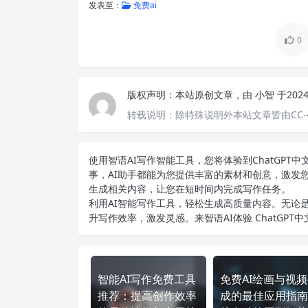
发表至：
免费ai
0
版权声明：
本站原创文章，由
小智
于202
转载说明：
除特殊说明外本站文章皆由CC-
使用智语
AI写作
智能工具，您将体验到ChatGP
事，AI助手都能为您提供丰富的素材和创意，激发
生成相关内容，让您在短时间内完成写作任务。
利用AI智能写作工具，轻松生成高质量内容。无论是
升写作效率，激发灵感。来智语AI体验
ChatGPT
智能AI写作免费工具
免费AI绘画与视
推荐：提高创作效率
成的最佳应用指南