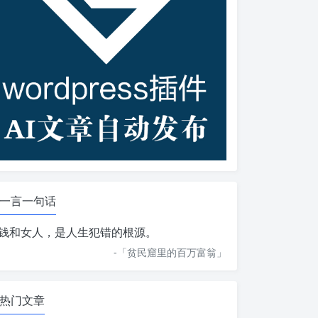
一言一句话
钱和女人，是人生犯错的根源。
-「
贫民窟里的百万富翁
」
热门文章