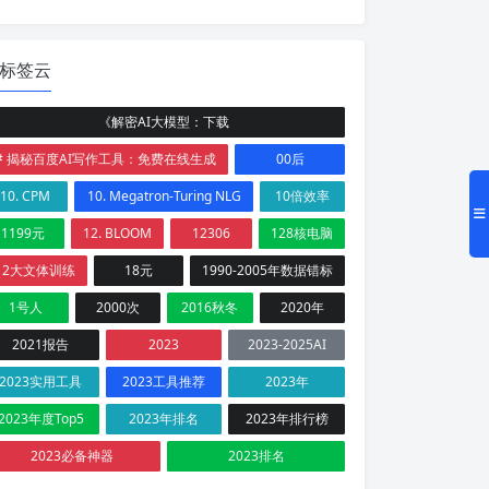
标签云
《解密AI大模型：下载
# 揭秘百度AI写作工具：免费在线生成
00后
10. CPM
10. Megatron-Turing NLG
10倍效率
1199元
12. BLOOM
12306
128核电脑
12大文体训练
18元
1990-2005年数据错标
1号人
2000次
2016秋冬
2020年
2021报告
2023
2023-2025AI
2023实用工具
2023工具推荐
2023年
2023年度Top5
2023年排名
2023年排行榜
2023必备神器
2023排名