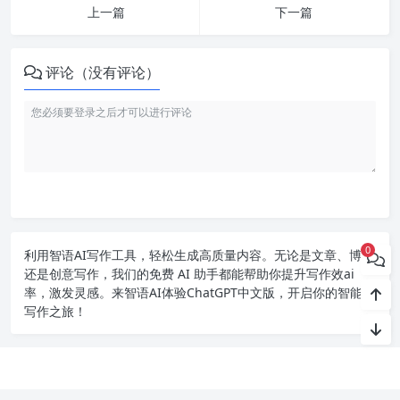
上一篇
下一篇
评论（没有评论）
0
利用智语
AI写作
工具，轻松生成高质量内容。无论是文章、博客
还是创意写作，我们的免费 AI 助手都能帮助你提升写作效ai
率，激发灵感。来智语AI体验
ChatGPT中文版
，开启你的智能ai
写作之旅！