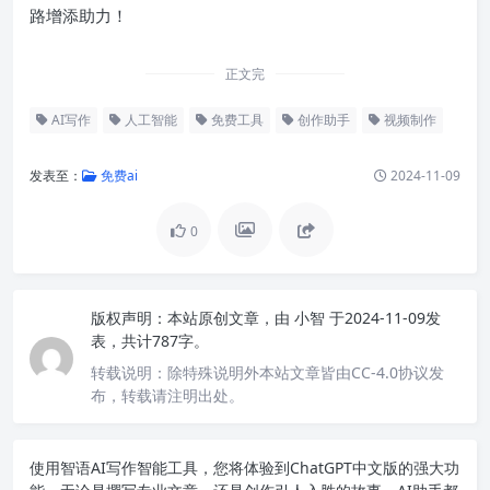
路增添助力！
正文完
AI写作
人工智能
免费工具
创作助手
视频制作
发表至：
免费ai
2024-11-09
0
版权声明：
本站原创文章，由
小智
于2024-11-09发
表，共计787字。
转载说明：
除特殊说明外本站文章皆由CC-4.0协议发
布，转载请注明出处。
使用智语
AI写作
智能工具，您将体验到ChatGPT中文版的强大功