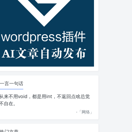
一言一句话
从来不用void，都是用int，不返回点啥总觉
不自在。
-「
网络
」
热门文章