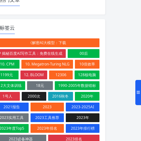
标签云
《解密AI大模型：下载
# 揭秘百度AI写作工具：免费在线生成
00后
10. CPM
10. Megatron-Turing NLG
10倍效率
1199元
12. BLOOM
12306
128核电脑
12大文体训练
18元
1990-2005年数据错标
1号人
2000次
2016秋冬
2020年
2021报告
2023
2023-2025AI
2023实用工具
2023工具推荐
2023年
2023年度Top5
2023年排名
2023年排行榜
2023必备神器
2023排名