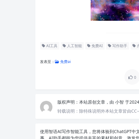
AI工具
人工智能
免费AI
写作助手
发表至：
免费ai
0
版权声明：
本站原创文章，由
小智
于202
转载说明：
除特殊说明外本站文章皆由CC-
使用智语
AI写作
智能工具，您将体验到ChatGP
事，AI助手都能为您提供丰富的素材和创意，激发