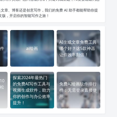
文章、博客还是创意写作，我们的免费 AI 助手都能帮助你提
中文版
，开启你的智能写作之旅！
AI生成文章免费工具
软件
ai绘画
哪个好？这5款神器
让你效率翻倍！
探索2024年最热门
10
的免费AI写作工具与
免费AI绘画软件排行
松
视频生成软件，助力
榜：无需登录直接使
你的创作与办公效率
用
提升！