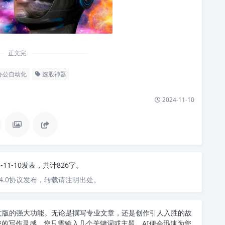
正文完
办公自动化
选股神器
2024-11-10
4-11-10发表，共计826字。
4.0协议发布，转载请注明出处。
T中文版的强大功能。无论是撰写专业文章，还是创作引人入胜的故
您的写作灵感。您只需输入几个关键词或主题，AI便会迅速为您