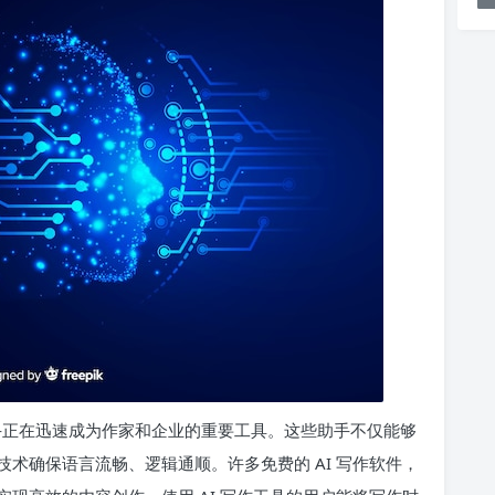
助手正在迅速成为作家和企业的重要工具。这些助手不仅能够
术确保语言流畅、逻辑通顺。许多免费的 AI 写作软件，