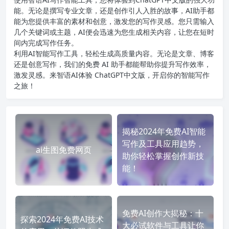
能。无论是撰写专业文章，还是创作引人入胜的故事，AI助手都
能为您提供丰富的素材和创意，激发您的写作灵感。您只需输入
几个关键词或主题，AI便会迅速为您生成相关内容，让您在短时
间内完成写作任务。
利用AI智能写作工具，轻松生成高质量内容。无论是文章、博客
还是创意写作，我们的免费 AI 助手都能帮助你提升写作效率，
激发灵感。来智语AI体验
ChatGPT中文版
，开启你的智能写作
之旅！
揭秘2024年免费AI智能
写作及工具应用趋势，
ai生图免费网页
助你轻松掌握创作新技
能！
免费AI创作大揭秘：十
探索2024年免费AI技术
大必试软件与工具让你