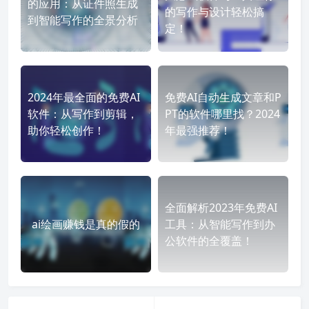
的应用：从证件照生成
的写作与设计轻松搞
到智能写作的全景分析
定！
2024年最全面的免费AI
免费AI自动生成文章和P
软件：从写作到剪辑，
PT的软件哪里找？2024
助你轻松创作！
年最强推荐！
全面解析2023年免费AI
ai绘画赚钱是真的假的
工具：从智能写作到办
公软件的全覆盖！