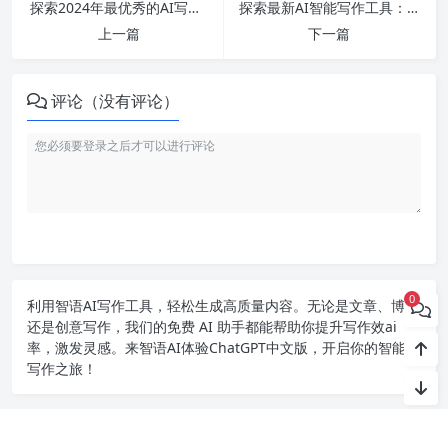
探索2024年最优秀的AI写作软件及其应用：免费神器与智能助手一网打尽！
探索最新AI智能写作工具：哪款免费软件最值得尝试？
上一篇
下一篇
评论（没有评论）
0
利用智语
AI写作
工具，轻松生成高质量内容。无论是文章、博客
还是创意写作，我们的免费 AI 助手都能帮助你提升写作效ai
率，激发灵感。来智语AI体验
ChatGPT中文版
，开启你的智能ai
写作之旅！