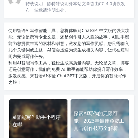
转载说明：
除特殊说明外本站文章皆由CC-4.0协议发
布，转载请注明出处。
使用智语
AI写作
智能工具，您将体验到ChatGPT中文版的强大功
能。无论是撰写专业文章，还是创作引人入胜的故事，AI助手都
能为您提供丰富的素材和创意，激发您的写作灵感。您只需输入
几个关键词或主题，AI便会迅速为您生成相关内容，让您在短时
间内完成写作任务。
利用AI智能写作工具，轻松生成高质量内容。无论是文章、博客
还是创意写作，我们的免费 AI 助手都能帮助你提升写作效率，
激发灵感。来智语AI体验
ChatGPT中文版
，开启你的智能写作
之旅！
探索AI写作的无限可
ai智能写作助手小程序
能：2023年最佳免费工
在哪
具与创作技巧全解析