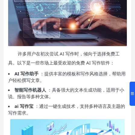
许多用户在初次尝试 AI 写作时，倾向于选择免费工
具。以下是一些市场上最受欢迎的免费 AI 写作软件：
AI 写作助手
：提供丰富的模板和写作风格选择，帮助用
户轻松撰写文章。
智能写作机器人
：具备强大的文本生成功能，适用于小
说、报告等多种文体。
ai 写作宝
：通过一键生成技术，支持多种语言及主题的
写作需求。