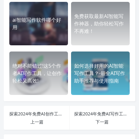
免费获取最新AI智能写
ai智能写作软件哪个好
作神器，助你轻松写作
用
不再难！
绝对不能错过!这5个作
如何选择好用的AI智能
者AI写作工具，让创作
写作工具？-最全AI写作
轻松又高效!
助手推荐与使用指南
探索2024年免费AI创作工具：从智能写作到视频编辑的全面指南
探索2024年免费AI写作工具的全景：从智能助手到创意引擎的深度分析
上一篇
下一篇