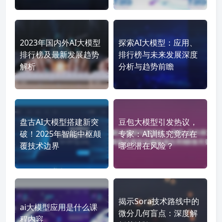
2023年国内外AI大模型
探索AI大模型：应用、
排行榜及最新发展趋势
排行榜与未来发展深度
解析
分析与趋势前瞻
盘古AI大模型搭建新突
豆包大模型引发热议，
破！2025年智能中枢颠
专家：AI训练究竟存在
覆技术边界
哪些潜在风险？
揭示Sora技术路线中的
ai大模型应用是什么课
微分几何盲点：深度解
程内容