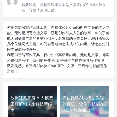
转载说明：
除特殊说明外本站文章皆由CC-4.0协议发
布，转载请注明出处。
使用智语
AI写作
智能工具，您将体验到ChatGPT中文版的强大功
能。无论是撰写专业文章，还是创作引人入胜的故事，AI助手都
能为您提供丰富的素材和创意，激发您的写作灵感。您只需输入
几个关键词或主题，AI便会迅速为您生成相关内容，让您在短时
间内完成写作任务。
利用AI智能写作工具，轻松生成高质量内容。无论是文章、博客
还是创意写作，我们的免费 AI 助手都能帮助你提升写作效率，
激发灵感。来智语AI体验
ChatGPT中文版
，开启你的智能写作
之旅！
数据狂潮来袭 AI大模型
抓住微软AI大模型教程
工程解锁未来科技新维
的良机！让你的技能在2
度
025年脱颖而出