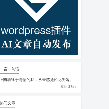
一言一句话
上南墙终于悔悟的我，从未感觉如此失落。
-「
星际迷航
」
热门文章