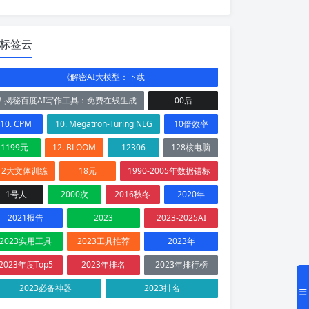
标签云
《解密AI大模型：下载
# 揭秘百度AI写作工具：免费在线生成
00后
10. CPM
10. Megatron-Turing NLG
10倍效率
1199元
12. BLOOM
12306
128核电脑
12大文体训练
18元
1990-2005年数据错标
1号人
2000次
2016秋冬
2020年
2021报告
2023
2023-2025AI
2023实用工具
2023工具推荐
2023年
2023年度Top5
2023年排名
2023年排行榜
2023必备神器
2023排名