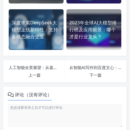
深度求索DeepSeek大
2023年全球AI大模型排
模型上线新特性：支持
行榜及应用前景：哪个
多模态融合交互
才是行业龙头？
人工智能全景展望：从基础知识到前沿技术与行业应用的全方位解析
从智能AI写作到百度文心：探索AI写作助手的未来与潜力
上一篇
下一篇
评论（没有评论）