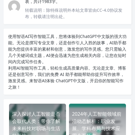
表，共计1983字。
转载说明：
除特殊说明外本站文章皆由CC-4.0协议发
布，转载请注明出处。
使用智语
AI写作
智能工具，您将体验到ChatGPT中文版的强大功
能。无论是撰写专业文章，还是创作引人入胜的故事，AI助手都
能为您提供丰富的素材和创意，激发您的写作灵感。您只需输入
几个关键词或主题，AI便会迅速为您生成相关内容，让您在短时
间内完成写作任务。
利用AI智能写作工具，轻松生成高质量内容。无论是文章、博客
还是创意写作，我们的免费 AI 助手都能帮助你提升写作效率，
激发灵感。来智语AI体验
ChatGPT中文版
，开启你的智能写作
之旅！
深入探讨人工智能是否
2024年人工智能领域前
会取代人类：带你了解
沿动态解析：职业发
未来科技对职场与生活
展、学科布局与技术应