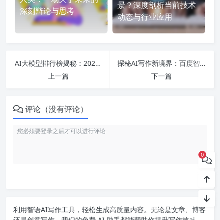
景？深度剖析当前技术
深刻辩论与思考
动态与行业应用
AI大模型排行榜揭秘：2023年度国内十大技术巨头与应用前景详解
探秘AI写作新境界：百度智能创作平台如何助你轻松撰写优质文章与诗歌！
上一篇
下一篇
评论（没有评论）
0
利用智语
AI写作
工具，轻松生成高质量内容。无论是文章、博客
还是创意写作，我们的免费 AI 助手都能帮助你提升写作效ai