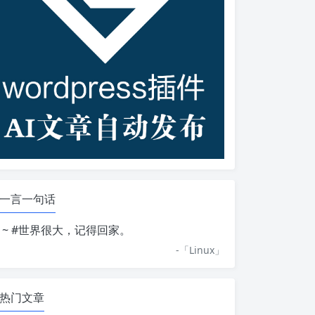
一言一句话
d ~ #世界很大，记得回家。
-「
Linux
」
热门文章