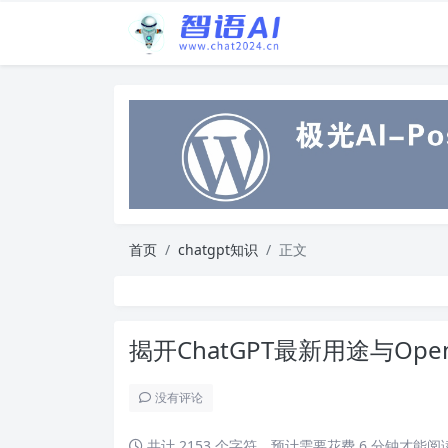
首页
chatgpt知识
正文
揭开ChatGPT最新用途与Op
没有评论
共计 2153 个字符，预计需要花费 6 分钟才能