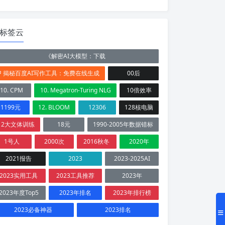
标签云
《解密AI大模型：下载
# 揭秘百度AI写作工具：免费在线生成
00后
10. CPM
10. Megatron-Turing NLG
10倍效率
1199元
12. BLOOM
12306
128核电脑
12大文体训练
18元
1990-2005年数据错标
1号人
2000次
2016秋冬
2020年
2021报告
2023
2023-2025AI
2023实用工具
2023工具推荐
2023年
2023年度Top5
2023年排名
2023年排行榜
2023必备神器
2023排名