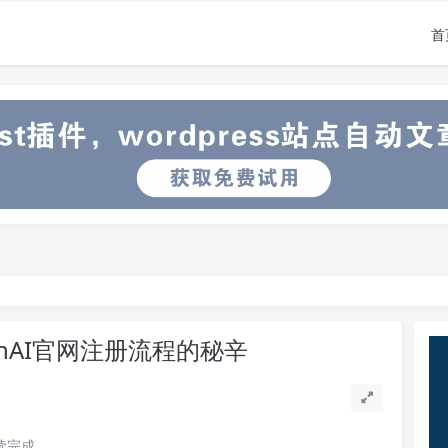
首
enAI官网注册流程的秘辛
阅读完成。