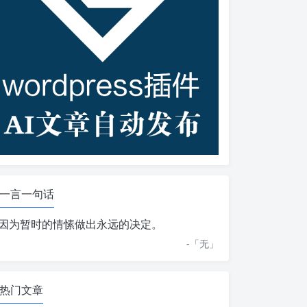
一言一句话
因为暂时的情愫做出永远的决定。
-「
无
」
热门文章