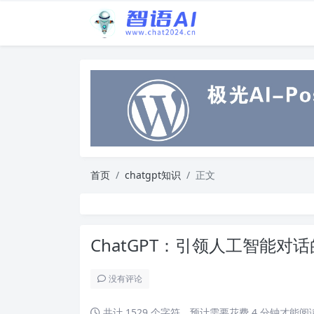
首页
chatgpt知识
正文
ChatGPT：引领人工智能对
没有评论
共计 1529 个字符，预计需要花费 4 分钟才能