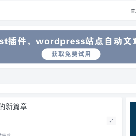
首
话的新篇章
阅读完成。