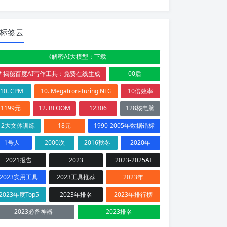
标签云
《解密AI大模型：下载
# 揭秘百度AI写作工具：免费在线生成
00后
10. CPM
10. Megatron-Turing NLG
10倍效率
1199元
12. BLOOM
12306
128核电脑
12大文体训练
18元
1990-2005年数据错标
1号人
2000次
2016秋冬
2020年
2021报告
2023
2023-2025AI
2023实用工具
2023工具推荐
2023年
2023年度Top5
2023年排名
2023年排行榜
2023必备神器
2023排名