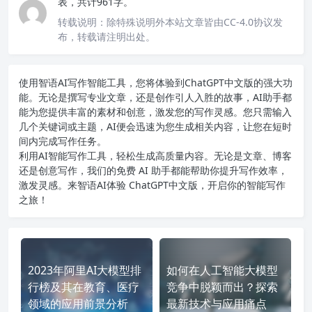
表，共计961字。
转载说明：
除特殊说明外本站文章皆由CC-4.0协议发
布，转载请注明出处。
使用智语
AI写作
智能工具，您将体验到ChatGPT中文版的强大功
能。无论是撰写专业文章，还是创作引人入胜的故事，AI助手都
能为您提供丰富的素材和创意，激发您的写作灵感。您只需输入
几个关键词或主题，AI便会迅速为您生成相关内容，让您在短时
间内完成写作任务。
利用AI智能写作工具，轻松生成高质量内容。无论是文章、博客
还是创意写作，我们的免费 AI 助手都能帮助你提升写作效率，
激发灵感。来智语AI体验
ChatGPT中文版
，开启你的智能写作
之旅！
2023年阿里AI大模型排
如何在人工智能大模型
行榜及其在教育、医疗
竞争中脱颖而出？探索
领域的应用前景分析
最新技术与应用痛点