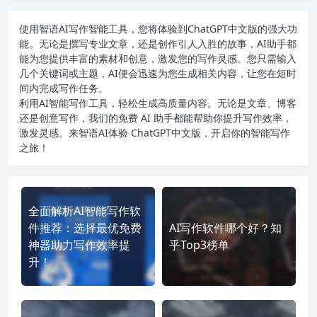
使用智语
AI写作
智能工具，您将体验到ChatGPT中文版的强大功
能。无论是撰写专业文章，还是创作引人入胜的故事，AI助手都
能为您提供丰富的素材和创意，激发您的写作灵感。您只需输入
几个关键词或主题，AI便会迅速为您生成相关内容，让您在短时
间内完成写作任务。
利用AI智能写作工具，轻松生成高质量内容。无论是文章、博客
还是创意写作，我们的免费 AI 助手都能帮助你提升写作效率，
激发灵感。来智语AI体验
ChatGPT中文版
，开启你的智能写作
之旅！
全面解析AI智能写作软
件推荐：选择最优免费
AI写作软件哪个好？知
神器助力写作效率提
乎Top3榜单
升！