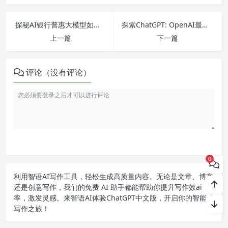
探秘AI银行普惠大模型如何推动广州应用：程序员的进阶之旅解析
探索ChatGPT: OpenAI最新版本及其在人工智能领域的应用与挑战！
上一篇
下一篇
评论（没有评论）
0
利用智语
AI写作
工具，轻松生成高质量内容。无论是文章、博客
还是创意写作，我们的免费 AI 助手都能帮助你提升写作效ai
率，激发灵感。来智语AI体验
ChatGPT中文版
，开启你的智能ai
写作之旅！