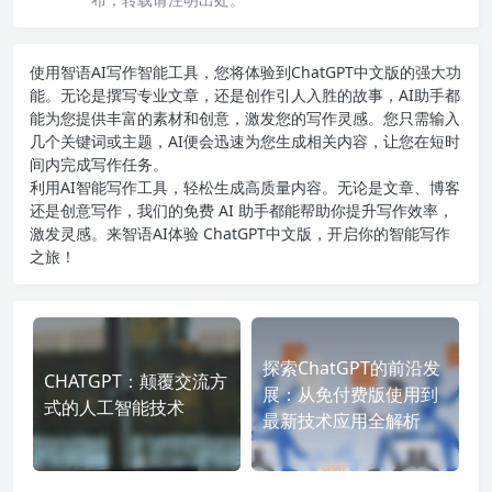
使用智语
AI写作
智能工具，您将体验到ChatGPT中文版的强大功
能。无论是撰写专业文章，还是创作引人入胜的故事，AI助手都
能为您提供丰富的素材和创意，激发您的写作灵感。您只需输入
几个关键词或主题，AI便会迅速为您生成相关内容，让您在短时
间内完成写作任务。
利用AI智能写作工具，轻松生成高质量内容。无论是文章、博客
还是创意写作，我们的免费 AI 助手都能帮助你提升写作效率，
激发灵感。来智语AI体验
ChatGPT中文版
，开启你的智能写作
之旅！
探索ChatGPT的前沿发
CHATGPT：颠覆交流方
展：从免付费版使用到
式的人工智能技术
最新技术应用全解析