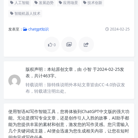
人工智能
发展趋势
应用场景
技术创新
智能机器人技术
发表至：
chatgpt知识
2024-02-25
0
版权声明：
本站原创文章，由
小智
于2024-02-25发
表，共计463字。
转载说明：
除特殊说明外本站文章皆由CC-4.0协议发
布，转载请注明出处。
使用智语
AI写作
智能工具，您将体验到ChatGPT中文版的强大功
能。无论是撰写专业文章，还是创作引人入胜的故事，AI助手都
能为您提供丰富的素材和创意，激发您的写作灵感。您只需输入
几个关键词或主题，AI便会迅速为您生成相关内容，让您在短时
间内完成写作任务。