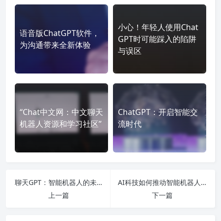
小心！年轻人使用Chat
语音版ChatGPT软件，
GPT时可能踩入的陷阱
为沟通带来全新体验
与误区
“Chat中文网：中文聊天
ChatGPT：开启智能交
机器人资源和学习社区”
流时代
聊天GPT：智能机器人的未来展望
AI科技如何推动智能机器人发展？
上一篇
下一篇