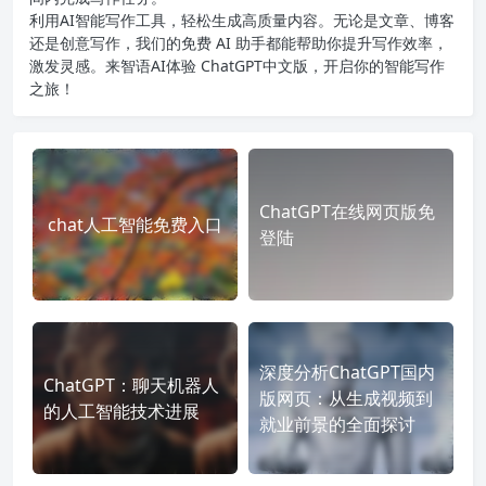
利用AI智能写作工具，轻松生成高质量内容。无论是文章、博客
还是创意写作，我们的免费 AI 助手都能帮助你提升写作效率，
激发灵感。来智语AI体验
ChatGPT中文版
，开启你的智能写作
之旅！
ChatGPT在线网页版免
chat人工智能免费入口
登陆
深度分析ChatGPT国内
ChatGPT：聊天机器人
版网页：从生成视频到
的人工智能技术进展
就业前景的全面探讨