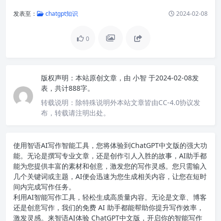
发表至：
chatgpt知识
2024-02-08
0
版权声明：
本站原创文章，由
小智
于2024-02-08发
表，共计888字。
转载说明：
除特殊说明外本站文章皆由CC-4.0协议发
布，转载请注明出处。
使用智语
AI写作
智能工具，您将体验到ChatGPT中文版的强大功
能。无论是撰写专业文章，还是创作引人入胜的故事，AI助手都
能为您提供丰富的素材和创意，激发您的写作灵感。您只需输入
几个关键词或主题，AI便会迅速为您生成相关内容，让您在短时
间内完成写作任务。
利用AI智能写作工具，轻松生成高质量内容。无论是文章、博客
还是创意写作，我们的免费 AI 助手都能帮助你提升写作效率，
激发灵感。来智语AI体验
ChatGPT中文版
，开启你的智能写作