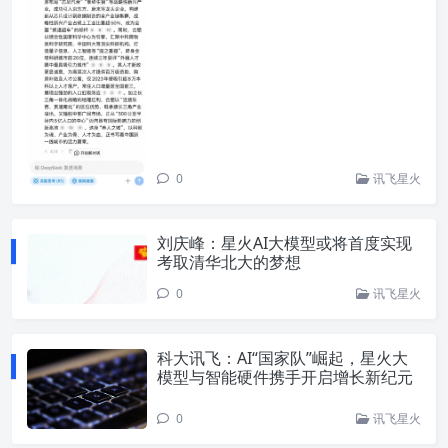
0
讯飞星火
刘庆峰：星火AI大模型或将首度实现
考取清华北大的梦想
0
讯飞星火
科大讯飞：AI“国家队”崛起，星火大
模型与智能硬件携手开启增长新纪元
0
讯飞星火