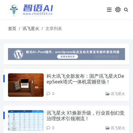
首页
讯飞星火
文章列表
科大讯飞全新发布：国产讯飞星火De
epSeek塔式一体机震撼登场！
0
讯飞星火
讯飞星火 X1焕新升级，行业首创幻觉
治理技术引领潮流！
0
讯飞星火