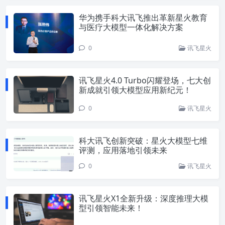
华为携手科大讯飞推出革新星火教育
与医疗大模型一体化解决方案
0
讯飞星火
讯飞星火4.0 Turbo闪耀登场，七大创
新成就引领大模型应用新纪元！
0
讯飞星火
科大讯飞创新突破：星火大模型七维
评测，应用落地引领未来
0
讯飞星火
讯飞星火X1全新升级：深度推理大模
型引领智能未来！